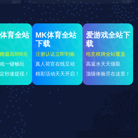
那股不屈不挠的斗志，以及他与勇士队之间
需要。在职业体育领域，面对强大的对手是
成功的球队之一，他们所展现出来的技战术
龙深知，只有在这样的高水平比赛中才能真
断进步。
表现，也为他的心理素质提供了磨练机会。
这种压力能够激发他的潜能，让他在逆境中
的发展道路上走得更远。
强敌较量时，任何出色表现都有可能引起媒
机会。因此，面对这样的挑战，对狄龙来说