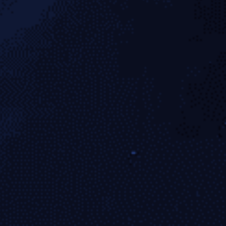
进取心。
未来，我们期待看到更多像狄龙这样的年轻人敢
们能在经过洗礼后，将这些宝贵经验转化为推动
展贡献力量！