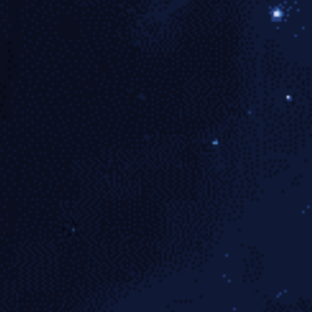
为库里追梦和科尔的存在让
我充满斗志