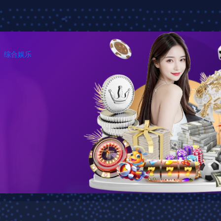
体育
下载App
公司简介
· 权威体育数
提供包括NBA、英超、欧洲
用户信赖。