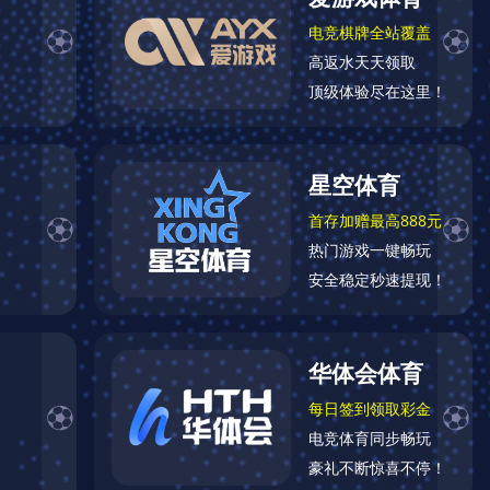
2026-06-09 00:00
18 次阅读
强烈渴望，并且指出库里、追梦和科尔三位
狄龙对竞技体育的热爱，更反映出他对于顶
讨狄龙渴望挑战勇士队的原因，包括对个人
的理解以及对伟大球员影响力的认知。通过