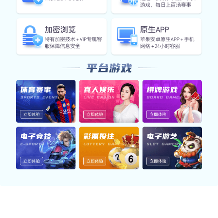
智能引擎实时数据快照
利用九州酷游官网构建的智能分析系统，实时捕捉各项运行
数据，提升平台的响应效率与数据稳定性。
响应速度
0.18s
平均页面加载