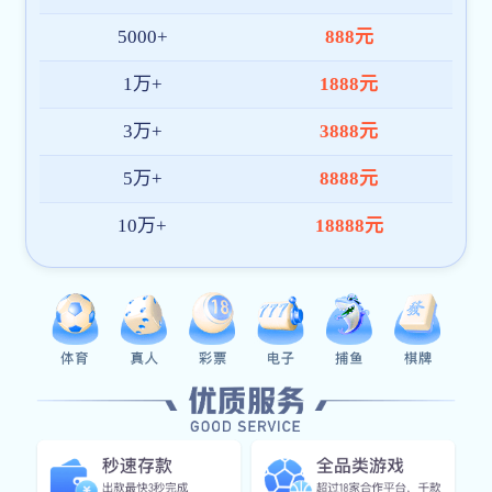
持续优化产品架构与内容体验，致力于成为全球领先的九州
酷游(酷游·ku游)官方网站平台。