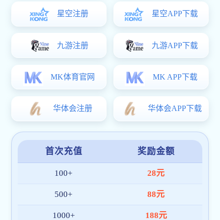
九州酷游官网
是一家面向全球市场的综合体育赛事直播与数
据服务平台，专注于为体育迷打造高品质的数字化观赛体
验。我们整合
高清赛事直播、数据分析、多终端同步
等核心
功能，为用户提供一站式的九州酷游(酷游·ku游)官方网站服
务。
平台通过多项国际安全认证，系统架构稳定高效，全面适配
APP、PC 和移动网页端。在东南亚、中东、欧洲等区域建立
了本地化技术与客服团队，确保每位用户都能获得便捷、可
靠的服务体验。
截至目前，九州酷游官网 已拥有超
100 万+
注册用户，服务
网络覆盖十余国家与地区，日均访问量持续增长，深受广大
体育爱好者喜爱。
我们将继续秉持“
技术创新、用户至上、安全高效
”的理念，