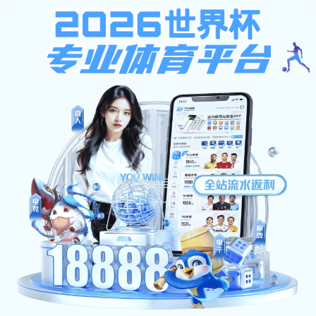
立即注册
九州酷游官网
官网 · 权
威体育数据平台
九州酷游官网 OFFICIAL WEBSITE
自2022年创立以来，
九州酷游官网
致力于为用户提供
包括NBA、英超、欧洲杯、LPL在内的热门赛事直播与
数据服务，广受用户信赖。
立即下载九州酷游官网APP