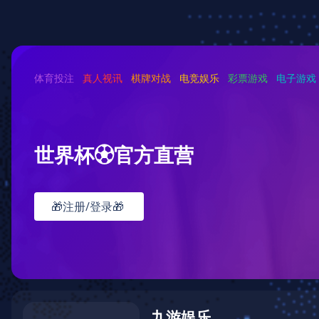
立即注册
九州酷游官网
官网 
据平台
九州酷游官网 OFFICIAL WEBSITE
自2022年创立以来，
九州酷游官网
致力于为用户
杯、LPL在内的热门赛事直播与数据服务，广受