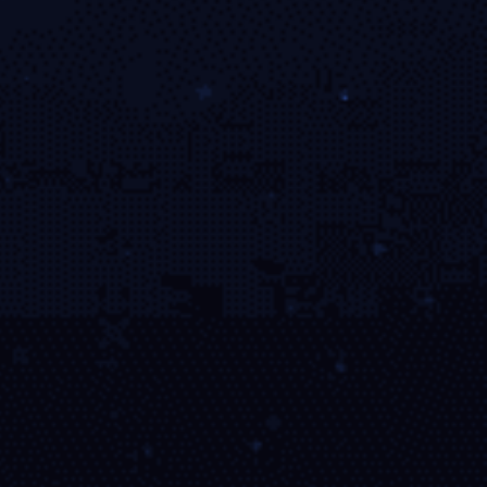
位球进攻强势本
-12
九州酷游官网
九州酷游官网官方网站【KY1.AC】官网认证:手机版、app
载、登录入口、官方网站、网页版、平台、网址、地址、
注册、娱乐，九州酷游官网(中国)官方网站欢迎大家选择真
正的官方通道，同时我们提供全天候7x24小时在线服务，
一时间处理各类问题，正规集团平台有保障，欢迎体验！