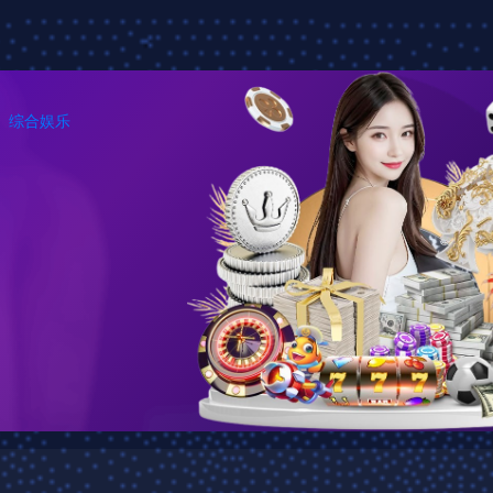
体育
下载App
公司简介
· 权威体育数
提供包括NBA、英超、欧洲
用户信赖。