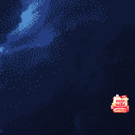
他缺席了一段时间的重要比赛，对他的信心
尔展示出了顽强意志力。他不断努力调整自
艰难时期虽然痛苦，却也让他更加坚定自己
懈努力成功复出。然而，此时已不再是当年
验兼具的新老结合者。他必须以全新的姿态
要转折点。在经过长时间康复之后，他终于重
而立之年的他，更加成熟稳重，以丰富经验