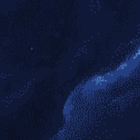
手术，这使得他的状态下滑。同时，这次受伤使
造成了一定影响。
康复过程中，面对无尽的训练与恢复过程，诺伊
己的状态，用积极乐观的态度去克服困难。这段
的目标——重返赛场，再次为国家队贡献力量。
尽管经历了一系列挫折，但最终，他还是通过不
的那个年轻小将，而是一位饱经风霜、智慧与经
迎接未来挑战，为实现梦想而奋斗。
4、复出之路：重回绿茵场
2021年，对于曼努埃尔·诺伊尔而言，是一个重
返德甲联赛，并再次披上国家队战袍。此时已过
来指导年轻球员，引领球队向前发展。