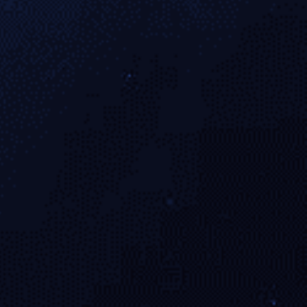
，但诺伊尔凭借自己优秀的表现依旧占据首
势，为球队赢得关键分数，同时也让外界看
涨。对于这位伟大的门将来说，每一次站上
上留下浓墨重彩的一笔。而他本人，也始终
目标。
演着极其重要的位置。从最初的不被看好，
陷入低谷，再到如今重新崛起，这一路走来
持与努力诠释了什么是真正的体育精神。
个人奋斗，也展现团队合作的重要性。希望未
，为我们带来更多精彩瞬间，同时激励更多