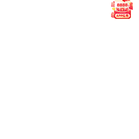
劣势地位。
4、西甲与英超历史传统
作为世界足球的重要组成部分，西甲和英超都有着丰
富且悠久的历史传统。然而，两者各自侧重点不同，
使得它们在文化认同感上存在显著差异。特巴斯提
到，西班牙足球文化一直强调技术细腻与团队配合，
而这一点也表现在其风格独具一格。但随着时代发
展，这种传统有时可能成为创新与改变的一道障碍。
相反，英超则更加包容，多元化的发展让其风格不断
演变。在过去几十年间，无论是战术还是打法都经历
了巨大的变化，使得赛事充满观赏性。同时，大量海
外投资人进入让这项运动充满活力，为新思路、新理
念带来了广阔空间。