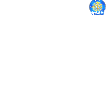
长？还是转会至更高水平的平台以寻求更大的挑战？
这些都是亟待解决的问题。
重要的是，阿尔瓦雷斯必须认真审视自己的内心需
求。在这个竞争激烈的环境中，保持清晰自我认知尤
为重要，以便找到最符合自身特点和目标的发展道
路。
3、外界对阿尔瓦雷斯前景看法
关于阿尔瓦雷斯未来去向的问题，引起了广泛关注与
讨论。媒体纷纷展开报道，有些认为他应该尽快转
会，以抓住机会实现职业生涯的新突破；而另一些则
主张他应当稳扎稳打，在当前球队继续磨炼自己。
球迷们对此问题同样热议，他们对于自己支持球队是