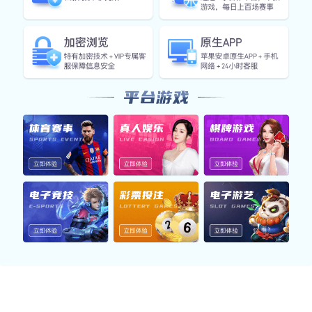
最终，在整场比赛结束时，雷霆以明显劣势告负，不
仅受到分数上的打击，更是心理上难以承受这种全程
落后的尴尬局面。这一结果无疑让球队及其支持者感
到沮丧，同时也为球队在接下来的赛季带来了更大的
压力。
2、球队战术分析
从战术层面来看，雷霆队在本场比赛中的表现显得十
分单调。他们过于依赖个人突破和高位挡拆，而缺乏
团队配合与流畅传导球。在面对马刺这样经验丰富且
防守严密的球队时，这种单一打法显然不够奏效，有
些时候甚至显得有些无奈。
另外，在进攻端，雷霆似乎没有有效利用内线优势，
他们对篮下空间的把控不足，使得外线投篮成为唯一