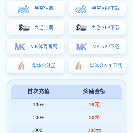
2026-07-01 00:25
27 次阅读
雷霆客战马刺全场未领先创队史新纪录杜
威表现低迷仅34投11中
在近期的一场NBA比赛中，雷霆队客战马刺队的表现
引发了广泛关注。这场比赛不仅让雷霆全场未能领
先，还创造了队史新纪录，成为球队历史上首次在一
场比赛中完全处于落后状态。此外，明星球员杜威的
表现也令人失望，全场34投仅11中。本文将从四个方
面详细分析这一事件，包括比赛过程、球队战术、杜
威的低迷表现以及对未来的影响，以期全面呈现这场