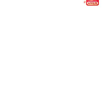
4、对未来影响及展望
此次惨败不仅给雷霆带来了短期内士气上的打击，更
可能影响到整个赛季的发展方向。如果不能及时调整
心态与战术，将会面临更大的挑战。而若继续保持这
样的竞技状态，则极有可能错失季后赛席位，这是任
何一支志在争冠的球队都不愿看到的结果。
因此，对于教练组来说，需要认真分析这次失败背后
的原因，并采取积极措施进行改善。同时，加强训练
中的团队配合，加大对年轻球员培养力度，将是提升
整体竞争力的重要途径。此外，还必须关注杜威等核
心球员心理状态，为他们提供必要支持，让他们重拾
信心与斗志。